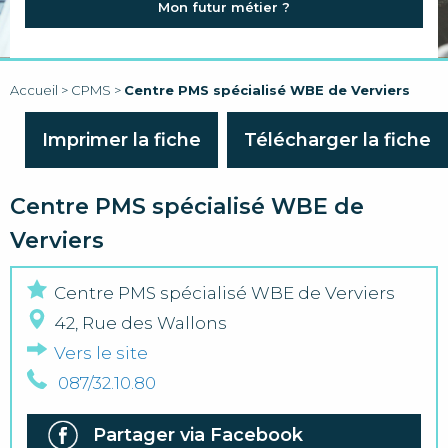
Mon futur métier ?
FAQ
LIENS
Accueil
>
CPMS
>
Centre PMS spécialisé WBE de Verviers
Imprimer la fiche
Télécharger la fiche
Centre PMS spécialisé WBE de
Verviers
Centre PMS spécialisé WBE de Verviers
42, Rue des Wallons
Vers le site
087/32.10.80
Partager via Facebook