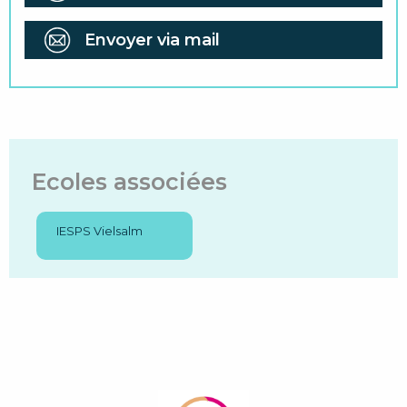
Envoyer via mail
Ecoles associées
IESPS Vielsalm