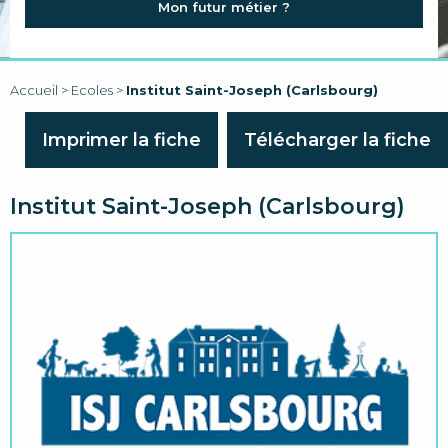
Mon futur métier ?
FAQ
LIENS
Accueil
>
Ecoles
>
Institut Saint-Joseph (Carlsbourg)
Imprimer la fiche
Télécharger la fiche
Institut Saint-Joseph (Carlsbourg)