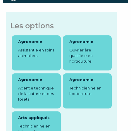
Les options
Agronomie
Agronomie
Assistant.e en soins
Ouvrier.ère
animaliers
qualifié.e en
horticulture
Agronomie
Agronomie
Agent.e technique
Technicien.ne en
de la nature et des
horticulture
forêts
Arts appliqués
Technicien.ne en