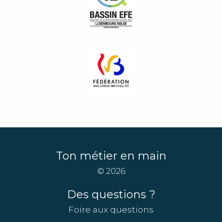
Ton métier en main
© 2026
Des questions ?
Foire aux questions