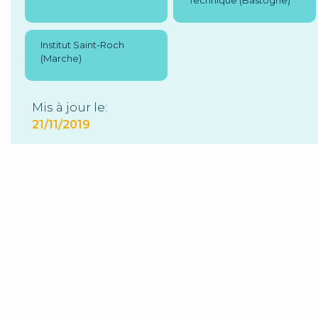
Technique (Bastogne)
Institut Saint-Roch
(Marche)
Mis à jour le:
21/11/2019