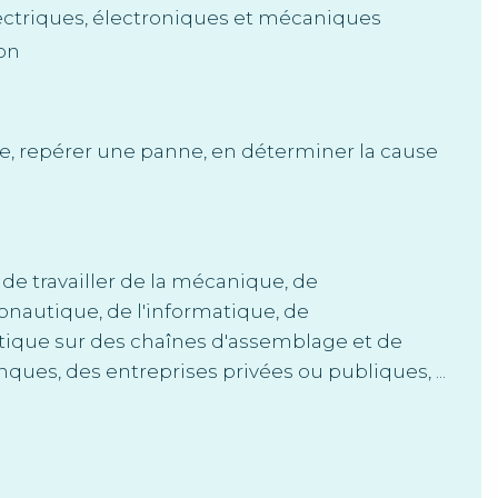
ectriques, électroniques et mécaniques
ion
ce, repérer une panne, en déterminer la cause
e travailler de la mécanique, de
onautique, de l'informatique, de
otique sur des chaînes d'assemblage et de
ues, des entreprises privées ou publiques, ...