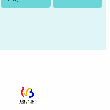
(Virton)