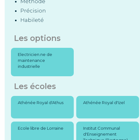
Méthode
Précision
Habileté
Les options
Electricien.ne de
maintenance
industrielle
Les écoles
Athénée Royal d'Athus
Athénée Royal d'Izel
Ecole libre de Lorraine
Institut Communal
d'Enseignement