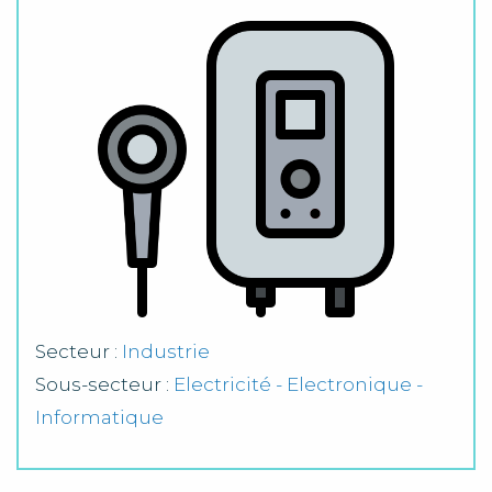
Secteur :
Industrie
Sous-secteur :
Electricité - Electronique -
Informatique