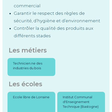
commercial
Garantir le respect des règles de
sécurité, d’hygiène et d’environnement
Contrôler la qualité des produits aux
différents stades
Les métiers
Technicien.ne des
industries du bois
Les écoles
Ecole libre de Lorraine
Institut Communal
d'Enseignement
Technique (Bastogne)