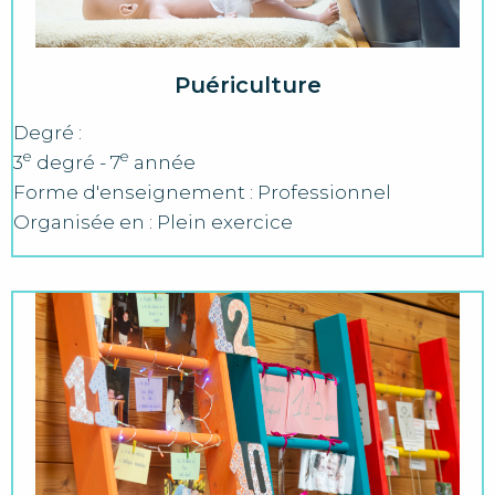
Puériculture
Degré :
e
e
3
degré - 7
année
Forme d'enseignement : Professionnel
Organisée en : Plein exercice