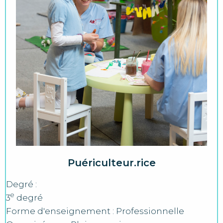
Puériculteur.rice
Degré :
e
3
degré
Forme d'enseignement : Professionnelle