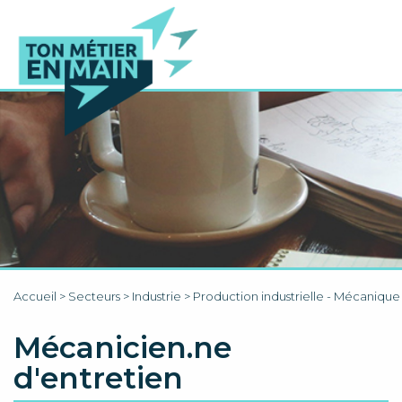
Accueil
>
Secteurs
>
Industrie
>
Production industrielle - Mécaniqu
Mécanicien.ne
d'entretien