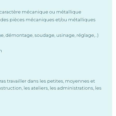
 caractère mécanique ou métallique
, des pièces mécaniques et/ou métalliques
 démontage, soudage, usinage, réglage,...)
n
s travailler dans les petites, moyennes et
ruction, les ateliers, les administrations, les