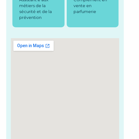
métiers de la
vente en
sécurité et de la
parfumerie
prévention