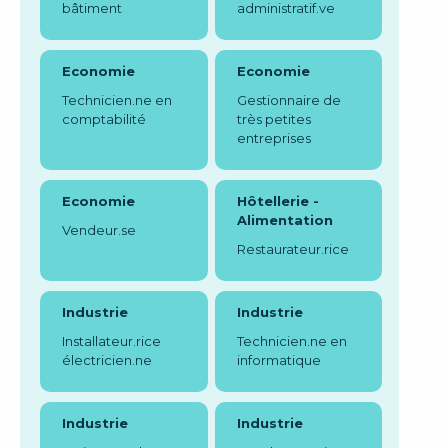
bâtiment
administratif.ve
Economie
Economie
Technicien.ne en
Gestionnaire de
comptabilité
très petites
entreprises
Economie
Hôtellerie -
Alimentation
Vendeur.se
Restaurateur.rice
Industrie
Industrie
Installateur.rice
Technicien.ne en
électricien.ne
informatique
Industrie
Industrie