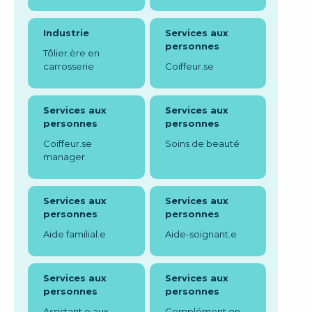
Industrie
Services aux
personnes
Tôlier.ère en
carrosserie
Coiffeur.se
Services aux
Services aux
personnes
personnes
Coiffeur.se
Soins de beauté
manager
Services aux
Services aux
personnes
personnes
Aide familial.e
Aide-soignant.e
Services aux
Services aux
personnes
personnes
Assistant.e aux
Complément en