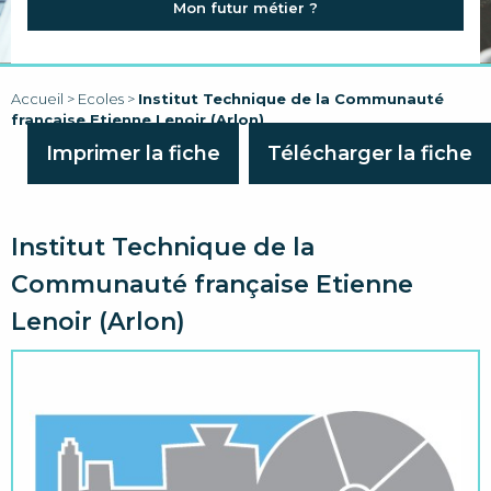
Mon futur métier ?
FAQ
LIENS
Accueil
>
Ecoles
>
Institut Technique de la Communauté
française Etienne Lenoir (Arlon)
Imprimer la fiche
Télécharger la fiche
Institut Technique de la
Communauté française Etienne
Lenoir (Arlon)