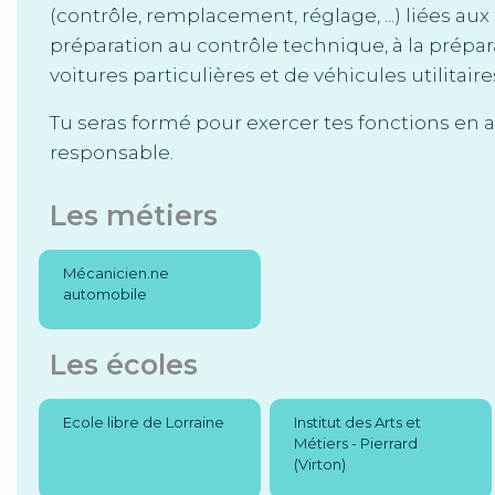
(contrôle, remplacement, réglage, ...) liées aux
préparation au contrôle technique, à la prépara
voitures particulières et de véhicules utilita
Tu seras formé pour exercer tes fonctions en 
responsable.
Les métiers
Mécanicien.ne
automobile
Les écoles
Ecole libre de Lorraine
Institut des Arts et
Métiers - Pierrard
(Virton)