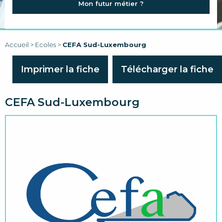
Mon futur métier ?
FAQ
LIENS
Accueil
>
Ecoles
>
CEFA Sud-Luxembourg
Imprimer la fiche
Télécharger la fiche
CEFA Sud-Luxembourg