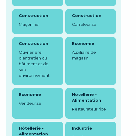
Construction
Construction
Maçon.ne
Carreleur.se
Construction
Economie
Ouvrier.ère
Auxiliaire de
d'entretien du
magasin
bâtiment et de
son
environnement
Economie
Hôtellerie -
Alimentation
Vendeur.se
Restaurateur.rice
Hôtellerie -
Industrie
Alimentation