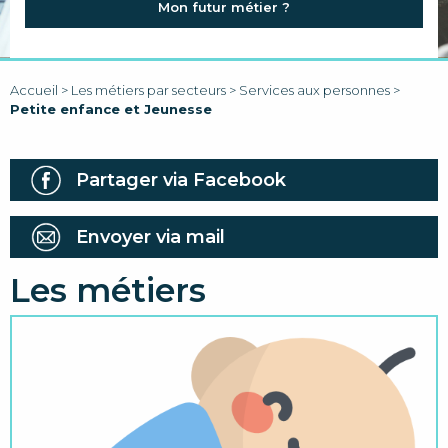
Mon futur métier ?
FAQ
LIENS
Accueil
>
Les métiers par secteurs
>
Services aux personnes
>
Petite enfance et Jeunesse
Partager via Facebook
Envoyer via mail
Les métiers