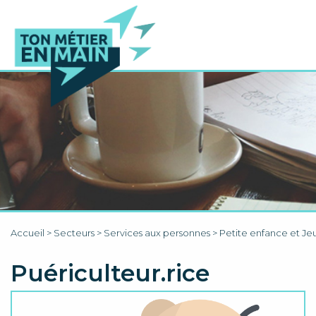
Accueil
>
Secteurs
>
Services aux personnes
>
Petite enfance et Je
Puériculteur.rice