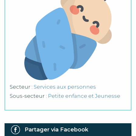
Secteur :
Services aux personnes
Sous-secteur :
Petite enfance et Jeunesse
Partager via Facebook