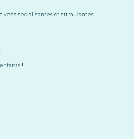
ctivités socialisantes et stimulantes
e
enfants !