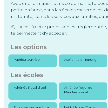
Avec une formation dans ce domaine, tu peux tr
petite enfance, dans les écoles maternelles, d
maternité), dans les services aux familles, dans 
/!\ L'accès à cette profession est réglementée
te permettent d'y accéder.
Les options
Puériculteur.rice
Aspirant.e en nursing
Les écoles
Athénée Royal d'Izel
Athénée Royal de
Marche-Bomal
Ecole secondaire libre
Institut Notre-Dame