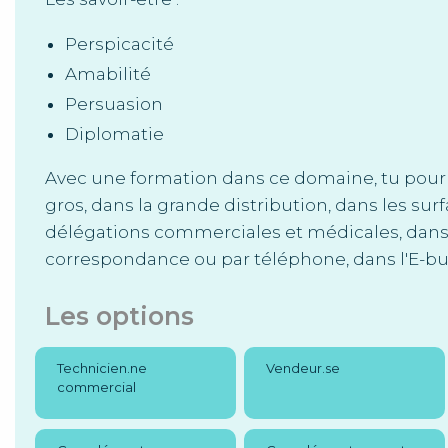
Perspicacité
Amabilité
Persuasion
Diplomatie
Avec une formation dans ce domaine, tu pourra
gros, dans la grande distribution, dans les su
délégations commerciales et médicales, dans 
correspondance ou par téléphone, dans l'E-busi
Les options
Technicien.ne
Vendeur.se
commercial