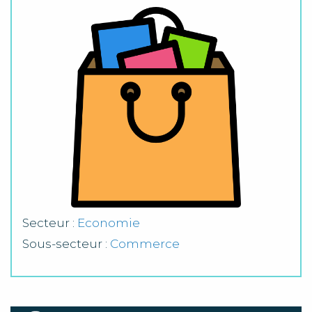
Secteur :
Economie
Sous-secteur :
Commerce