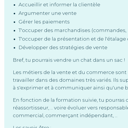
Accueillir et informer la clientèle
Argumenter une vente
Gérer les paiements
T'occuper des marchandises (commandes, 
T'occuper de la présentation et de l'étalage
Développer des stratégies de vente
Bref, tu pourrais vendre un chat dans un sac !
Les métiers de la vente et du commerce sont 
travailler dans des domaines très variés. Ils
à s'exprimer et à communiquer ainsi qu'une 
En fonction de la formation suivie, tu pourras 
réassortisseur, ... voire évoluer vers responsa
commercial, commerçant indépendant, ...
Les savoir-être :