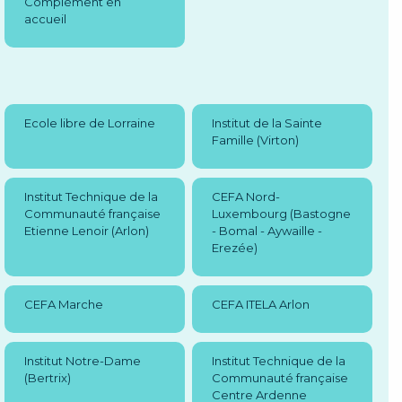
Complément en
accueil
Ecole libre de Lorraine
Institut de la Sainte
Famille (Virton)
Institut Technique de la
CEFA Nord-
Communauté française
Luxembourg (Bastogne
Etienne Lenoir (Arlon)
- Bomal - Aywaille -
Erezée)
CEFA Marche
CEFA ITELA Arlon
Institut Notre-Dame
Institut Technique de la
(Bertrix)
Communauté française
Centre Ardenne