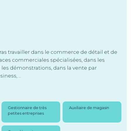
s travailler dans le commerce de détail et de
rfaces commerciales spécialisées, dans les
les démonstrations, dans la vente par
ness, ...
Gestionnaire de très
Auxiliaire de magasin
petites entreprises