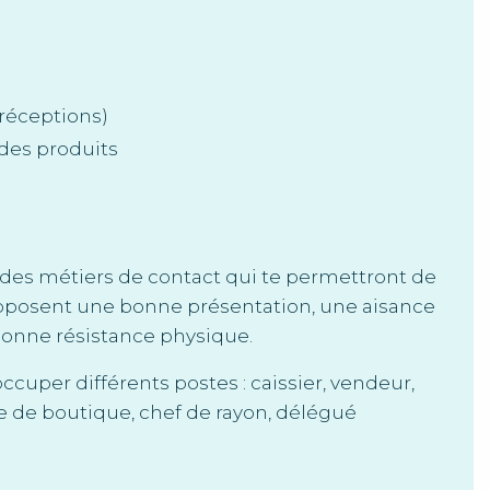
réceptions)
 des produits
des métiers de contact qui te permettront de
 supposent une bonne présentation, une aisance
bonne résistance physique.
occuper différents postes : caissier, vendeur,
ble de boutique, chef de rayon, délégué